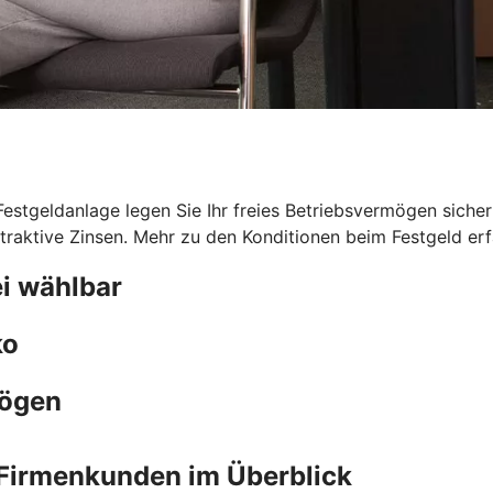
 Festgeldanlage legen Sie Ihr freies Betriebsvermögen sicher
traktive Zinsen. Mehr zu den Konditionen beim Festgeld erfa
i wählbar
ko
mögen
Firmenkunden im Überblick