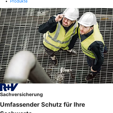
Produkte
Sachversicherung
Umfassender Schutz für Ihre