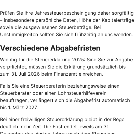
Prüfen Sie Ihre Jahressteuerbescheinigung daher sorgfältig
– insbesondere persönliche Daten, Höhe der Kapitalerträge
sowie die ausgewiesenen Steuerbeträge. Bei
Unstimmigkeiten sollten Sie sich frühzeitig an uns wenden.
Verschiedene Abgabefristen
Wichtig für die Steuererklärung 2025: Sind Sie zur Abgabe
verpflichtet, müssen Sie die Erklärung grundsätzlich bis
zum 31. Juli 2026 beim Finanzamt einreichen.
Falls Sie eine Steuerberaterin beziehungsweise einen
Steuerberater oder einen Lohnsteuerhilfeverein
beauftragen, verlängert sich die Abgabefrist automatisch
bis 1. März 2027.
Bei einer freiwilligen Steuererklärung bleibt in der Regel
deutlich mehr Zeit. Die Frist endet jeweils am 31.
Dezember des vierten Jahres nach dem Steuerjahr.