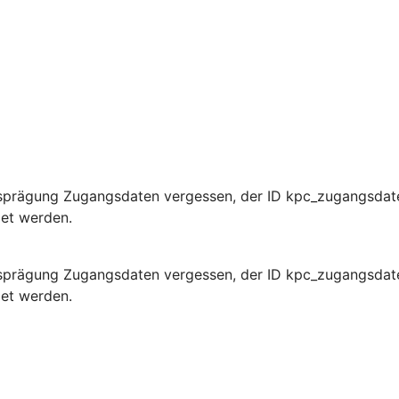
sprägung Zugangsdaten vergessen, der ID kpc_zugangsdate
det werden.
sprägung Zugangsdaten vergessen, der ID kpc_zugangsdate
det werden.