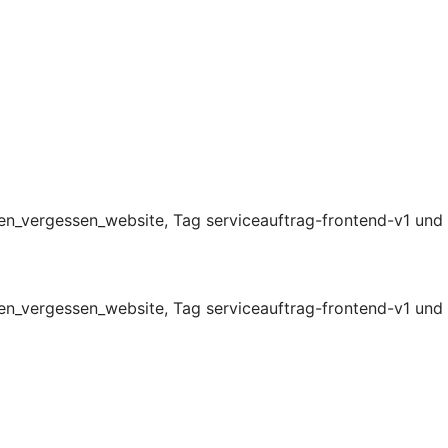
n_vergessen_website, Tag serviceauftrag-frontend-v1 und
n_vergessen_website, Tag serviceauftrag-frontend-v1 und