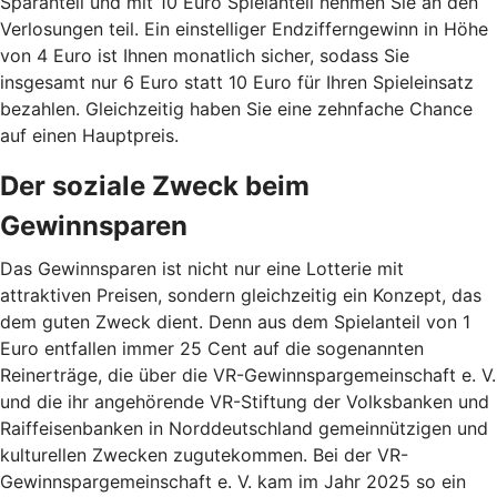
Sparanteil und mit 10 Euro Spielanteil nehmen Sie an den
Verlosungen teil. Ein einstelliger Endzifferngewinn in Höhe
von 4 Euro ist Ihnen monatlich sicher, sodass Sie
insgesamt nur 6 Euro statt 10 Euro für Ihren Spieleinsatz
bezahlen. Gleichzeitig haben Sie eine zehnfache Chance
auf einen Hauptpreis.
Der soziale Zweck beim
Gewinnsparen
Das Gewinnsparen ist nicht nur eine Lotterie mit
attraktiven Preisen, sondern gleichzeitig ein Konzept, das
dem guten Zweck dient. Denn aus dem Spielanteil von 1
Euro entfallen immer 25 Cent auf die sogenannten
Reinerträge, die über die VR-Gewinnspargemeinschaft e. V.
und die ihr angehörende VR-Stiftung der Volksbanken und
Raiffeisenbanken in Norddeutschland gemeinnützigen und
kulturellen Zwecken zugutekommen. Bei der VR-
Gewinnspargemeinschaft e. V. kam im Jahr 2025 so ein