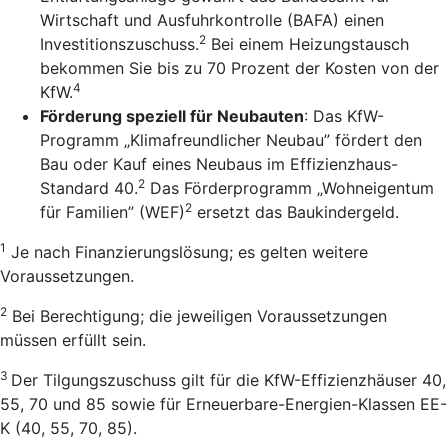
Wirtschaft und Ausfuhrkontrolle (BAFA) einen
2
Investitionszuschuss.
Bei einem Heizungstausch
bekommen Sie bis zu 70 Prozent der Kosten von der
4
KfW.
Förderung speziell für Neubauten
: Das KfW-
Programm „Klimafreundlicher Neubau” fördert den
Bau oder Kauf eines Neubaus im Effizienzhaus-
2
Standard 40.
Das Förderprogramm „Wohneigentum
2
für Familien” (WEF)
ersetzt das Baukindergeld.
1
Je nach Finanzierungslösung; es gelten weitere
Voraussetzungen.
2
Bei Berechtigung; die jeweiligen Voraussetzungen
müssen erfüllt sein.
3
Der Tilgungszuschuss gilt für die KfW-Effizienzhäuser 40,
55, 70 und 85 sowie für Erneuerbare-Energien-Klassen EE-
K (40, 55, 70, 85).