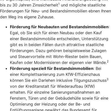
1
bis zu 30 Jahren Zinssicherheit
und mögliche staatliche
Förderungen für Neu- und Bestandsimmobilien ebnen Ihnen
den Weg ins eigene Zuhause.
Förderung für Neubauten und Bestandsimmobilien
:
Egal, ob Sie sich für einen Neubau oder den Kauf
einer Bestandsimmobilie entscheiden, Unterstützung
gibt es in beiden Fällen durch attraktive staatliche
Förderungen. Dazu gehören beispielsweise Zulagen
und Steuervorteile mit Wohn-Riester beim Bauen,
2
Kaufen oder Modernisieren der eigenen vier Wände.
Förderung speziell für Bestandsimmobilien
: Bei
einer Komplettsanierung zum KfW-Effizienzhaus
3
können Sie ein Darlehen inklusive Tilgungszuschuss
von der Kreditanstalt für Wiederaufbau (KfW)
erhalten. Für einzelne Sanierungsmaßnahmen an
Fenstern, Türen und der Gebäudehülle sowie für eine
Optimierung der Heizung oder der Be- und
Entlüftungsanlage gewährt das Bundesamt für