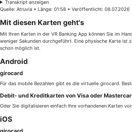
Transkript anzeigen
Quelle: Atruvia • Länge: 01:58 • Veröffentlicht: 08.07.2026
Mit diesen Karten geht's
Mit Ihren Karten in der VR Banking App können Sie im Han
weniger Sekunden durchgeführt. Eine physische Karte ist z
schon möglich ist.
Android
girocard
Für das mobile Bezahlen gibt es die virtuelle girocard. Bes
Debit- und Kreditkarten von Visa oder Masterca
Oder Sie digitalisieren einfach Ihre vorhandenen Karten v
iOS
girocard