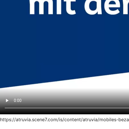
https://atruvia.scene7.com/is/content/atruvia/mobiles-be