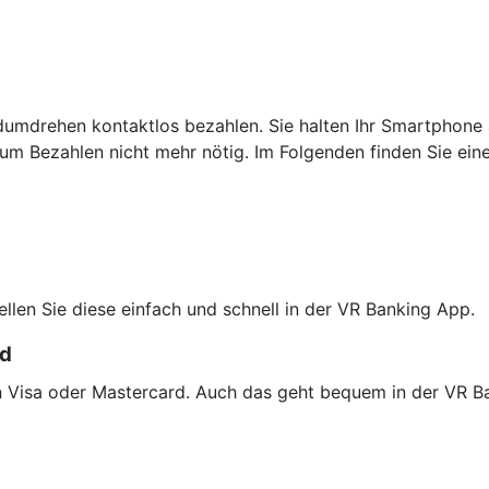
dumdrehen kontaktlos bezahlen. Sie halten Ihr Smartphone 
um Bezahlen nicht mehr nötig. Im Folgenden finden Sie ein
tellen Sie diese einfach und schnell in der VR Banking App.
rd
on Visa oder Mastercard. Auch das geht bequem in der VR B